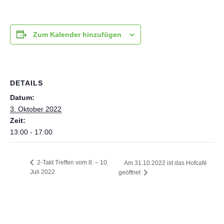
Zum Kalender hinzufügen
DETAILS
Datum:
3. Oktober 2022
Zeit:
13:00 - 17:00
2-Takt Treffen vom 8. – 10.
Am 31.10.2022 ist das Hofcafé
Juli 2022
geöffnet