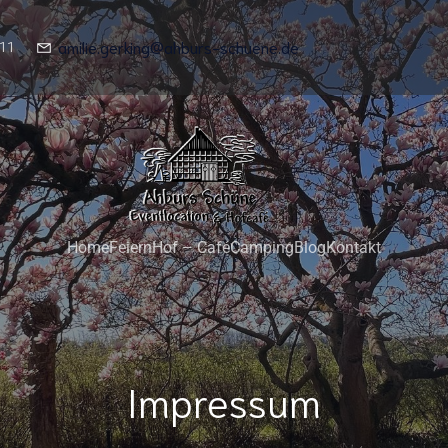
amilie.gerking@ahburs-schuene.de
11
Home
Feiern
Hof – Café
Camping
Blog
Kontakt
Impressum