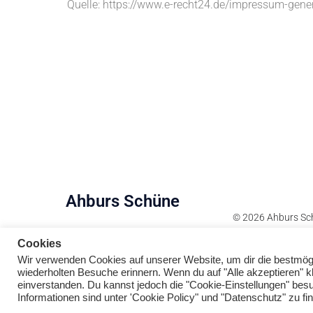
Quelle:
https://www.e-recht24.de/impressum-gener
Ahburs Schüne
© 2026 Ahburs Sc
Cookies
Wir verwenden Cookies auf unserer Website, um dir die bestmögl
wiederholten Besuche erinnern. Wenn du auf "Alle akzeptieren" 
einverstanden. Du kannst jedoch die "Cookie-Einstellungen" besu
Informationen sind unter 'Cookie Policy" und "Datenschutz" zu fi