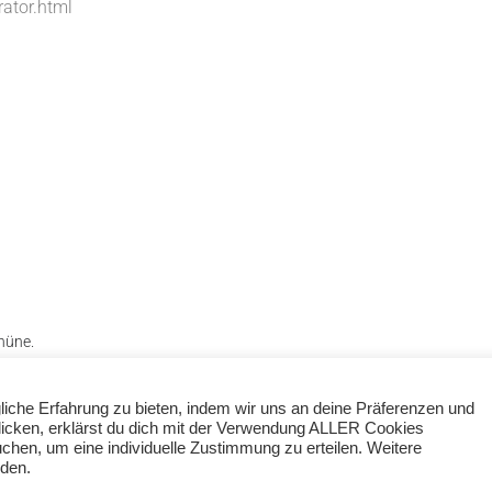
ator.html
hüne.
iche Erfahrung zu bieten, indem wir uns an deine Präferenzen und
klicken, erklärst du dich mit der Verwendung ALLER Cookies
chen, um eine individuelle Zustimmung zu erteilen. Weitere
nden.