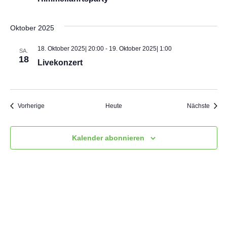
Oktober 2025
18. Oktober 2025| 20:00
-
19. Oktober 2025| 1:00
SA.
18
Livekonzert
Veranstaltungen
Veran
Vorherige
Heute
Nächste
Kalender abonnieren